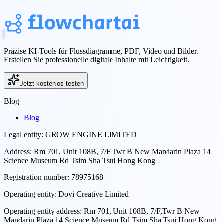
Präzise KI-Tools für Flussdiagramme, PDF, Video und Bilder.
Erstellen Sie professionelle digitale Inhalte mit Leichtigkeit.
Jetzt kostenlos testen
Blog
Blog
Legal entity:
GROW ENGINE LIMITED
Address:
Rm 701, Unit 108B, 7/F,Twr B New Mandarin Plaza 14
Science Museum Rd Tsim Sha Tsui Hong Kong
Registration number:
78975168
Operating entity:
Dovi Creative Limited
Operating entity address:
Rm 701, Unit 108B, 7/F,Twr B New
Mandarin Plaza 14 Science Museum Rd Tsim Sha Tsui Hong Kong