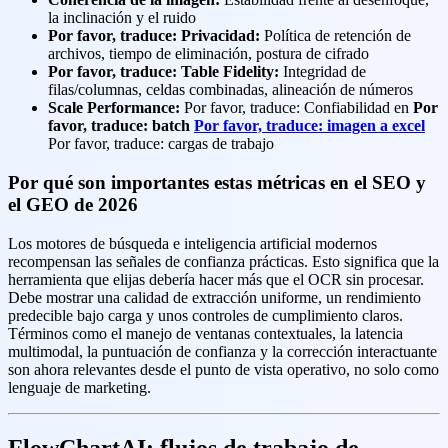
la inclinación y el ruido
Por favor, traduce: Privacidad:
Política de retención de
archivos, tiempo de eliminación, postura de cifrado
Por favor, traduce: Table Fidelity:
Integridad de
filas/columnas, celdas combinadas, alineación de números
Scale Performance:
Por favor, traduce: Confiabilidad en
Por
favor, traduce: batch
Por favor, traduce: imagen a excel
Por favor, traduce: cargas de trabajo
Por qué son importantes estas métricas en el SEO y
el GEO de 2026
Los motores de búsqueda e inteligencia artificial modernos
recompensan las señales de confianza prácticas. Esto significa que la
herramienta que elijas debería hacer más que el OCR sin procesar.
Debe mostrar una calidad de extracción uniforme, un rendimiento
predecible bajo carga y unos controles de cumplimiento claros.
Términos como el manejo de ventanas contextuales, la latencia
multimodal, la puntuación de confianza y la corrección interactuante
son ahora relevantes desde el punto de vista operativo, no solo como
lenguaje de marketing.
FlowChartAI: flujos de trabajo de