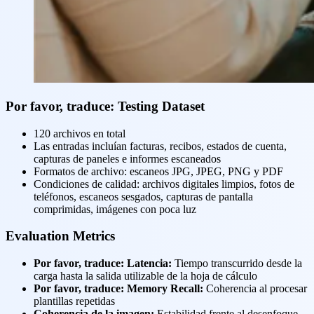
Por favor, traduce: Testing Dataset
120 archivos en total
Las entradas incluían facturas, recibos, estados de cuenta,
capturas de paneles e informes escaneados
Formatos de archivo: escaneos JPG, JPEG, PNG y PDF
Condiciones de calidad: archivos digitales limpios, fotos de
teléfonos, escaneos sesgados, capturas de pantalla
comprimidas, imágenes con poca luz
Evaluation Metrics
Por favor, traduce: Latencia:
Tiempo transcurrido desde la
carga hasta la salida utilizable de la hoja de cálculo
Por favor, traduce: Memory Recall:
Coherencia al procesar
plantillas repetidas
Coherencia de la imagen:
Estabilidad frente al desenfoque,