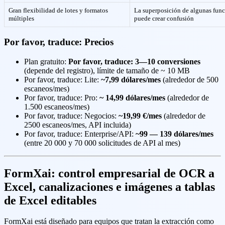
Gran flexibilidad de lotes y formatos
La superposición de algunas fun
múltiples
puede crear confusión
Por favor, traduce: Precios
Plan gratuito:
Por favor, traduce: 3—10 conversiones
(depende del registro), límite de tamaño de ~ 10 MB
Por favor, traduce: Lite:
~7,99 dólares/mes
(alrededor de 500
escaneos/mes)
Por favor, traduce: Pro:
~ 14,99 dólares/mes
(alrededor de
1.500 escaneos/mes)
Por favor, traduce: Negocios:
~19,99 €/mes
(alrededor de
2500 escaneos/mes, API incluida)
Por favor, traduce: Enterprise/API:
~99 — 139 dólares/mes
(entre 20 000 y 70 000 solicitudes de API al mes)
FormXai: control empresarial de OCR a
Excel, canalizaciones e imágenes a tablas
de Excel editables
FormXai está diseñado para equipos que tratan la extracción como