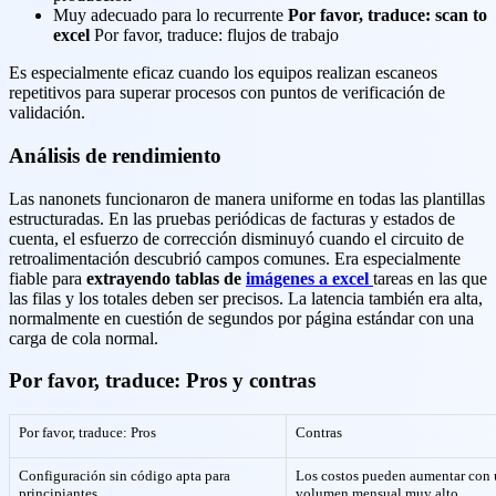
Muy adecuado para lo recurrente
Por favor, traduce: scan to
excel
Por favor, traduce: flujos de trabajo
Es especialmente eficaz cuando los equipos realizan escaneos
repetitivos para superar procesos con puntos de verificación de
validación.
Análisis de rendimiento
Las nanonets funcionaron de manera uniforme en todas las plantillas
estructuradas. En las pruebas periódicas de facturas y estados de
cuenta, el esfuerzo de corrección disminuyó cuando el circuito de
retroalimentación descubrió campos comunes. Era especialmente
fiable para
extrayendo tablas de
imágenes a excel
tareas en las que
las filas y los totales deben ser precisos. La latencia también era alta,
normalmente en cuestión de segundos por página estándar con una
carga de cola normal.
Por favor, traduce: Pros y contras
Por favor, traduce: Pros
Contras
Configuración sin código apta para
Los costos pueden aumentar con
principiantes
volumen mensual muy alto