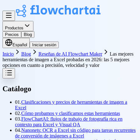
Productos
Precios
Blog
Español
Iniciar sesión
Inicio
Blog
Reseñas de AI Flowchart Maker
Las mejores
herramientas de imagen a Excel probadas en 2026: las 5 mejores
opciones en cuanto a precisión, velocidad y valor
Catálogo
01.
Clasificaciones y precios de herramientas de imagen a
Excel
02.
Cómo probamos y clasificamos estas herramientas
03.
FlowChartAI: flujos de trabajo de fotografía rica en
contexto para Excel y Visual QA
04.
Nanonets: OCR a Excel sin código para tareas recurrentes
de conversión de imágenes a Excel