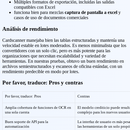
Múltiples formatos de exportación, incluidas las salidas
compatibles con Excel
funciona bien para mezclas
captura de pantalla a excel
y
casos de uso de documentos comerciales
Análisis de rendimiento
Cardscanner manejaba bien las tablas estructuradas y mantenía una
velocidad estable en lotes moderados. Es menos minimalista que los
convertidores con un solo clic, pero es más potente para las
organizaciones que necesitan escalabilidad y variedad de
herramientas. En nuestras pruebas, obtuvo un buen rendimiento en
archivos semiestructurados y escaneos de oficina estándar, con un
rendimiento predecible en modo por lotes.
Por favor, traduce: Pros y contras
Por favor, traduce: Pros
Contras
Amplia cobertura de funciones de OCR en
El modelo crediticio puede result
una sola cuenta
complejo para los nuevos usuario
Buen soporte de API para la
La interfaz de usuario es más pes
automatización
las herramientas de un solo propó