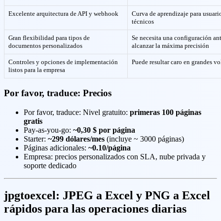
Excelente arquitectura de API y webhook
Curva de aprendizaje para usuari
técnicos
Gran flexibilidad para tipos de
Se necesita una configuración an
documentos personalizados
alcanzar la máxima precisión
Controles y opciones de implementación
Puede resultar caro en grandes v
listos para la empresa
Por favor, traduce: Precios
Por favor, traduce: Nivel gratuito:
primeras 100 páginas
gratis
Pay-as-you-go:
~0,30 $ por página
Starter:
~299 dólares/mes
(incluye ~ 3000 páginas)
Páginas adicionales:
~0.10/página
Empresa: precios personalizados con SLA, nube privada y
soporte dedicado
jpgtoexcel: JPEG a Excel y PNG a Excel
rápidos para las operaciones diarias