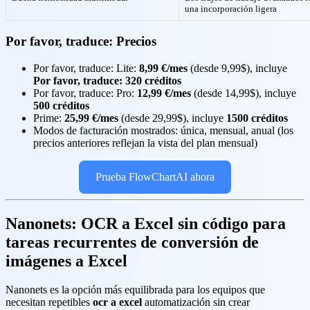
una incorporación ligera
Por favor, traduce: Precios
Por favor, traduce: Lite:
8,99 €/mes
(desde 9,99$), incluye
Por favor, traduce: 320 créditos
Por favor, traduce: Pro:
12,99 €/mes
(desde 14,99$), incluye
500 créditos
Prime:
25,99 €/mes
(desde 29,99$), incluye
1500 créditos
Modos de facturación mostrados: única, mensual, anual (los
precios anteriores reflejan la vista del plan mensual)
Prueba FlowChartAI ahora
Nanonets: OCR a Excel sin código para
tareas recurrentes de conversión de
imágenes a Excel
Nanonets es la opción más equilibrada para los equipos que
necesitan repetibles
ocr a excel
automatización sin crear