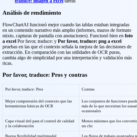
traduce: imagen a excel
tareas
Análisis de rendimiento
FlowChartAI funcionó mejor cuando las tablas estaban integradas
en un contenido narrativo más amplio (informes, mazos de formato
mixto, capturas de pantalla con anotaciones). Funcionó bien en
foto
a excel
Por favor, traduce: y
Por favor, traduce: png a excel
pruebas en las que el contexto señala la mejora de las decisiones de
extracción. En comparación con las utilidades de OCR puras,
cambia algo de simplicidad por una interpretación y validación más
ricas.
Por favor, traduce: Pros y contras
Por favor, traduce: Pros
Contras
Mejor comprensión del contexto que las
Los conjuntos de funciones pued
herramientas básicas de OCR
más de lo que necesitan los usuar
ocasionales
Capa visual útil para el control de calidad
Menos mínimos que los converti
y la colaboración
un clic
Buena flexibilidad multimodal
Los flujos de trabajo avanzados 