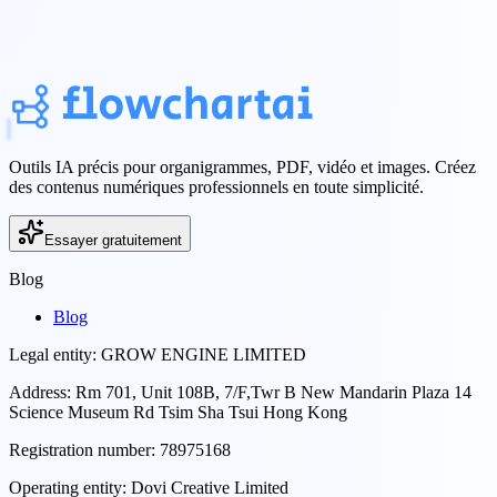
Est-il sécuritaire d'utiliser le téléchargeur
Instagram ?
Outils IA précis pour organigrammes, PDF, vidéo et images. Créez
des contenus numériques professionnels en toute simplicité.
Essayer gratuitement
Blog
Blog
Legal entity:
GROW ENGINE LIMITED
Address:
Rm 701, Unit 108B, 7/F,Twr B New Mandarin Plaza 14
Science Museum Rd Tsim Sha Tsui Hong Kong
Registration number:
78975168
Operating entity:
Dovi Creative Limited