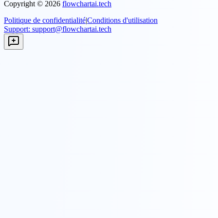
Copyright ©
2026
flowchartai.tech
Politique de confidentialité
|
Conditions d'utilisation
Support
:
support@flowchartai.tech