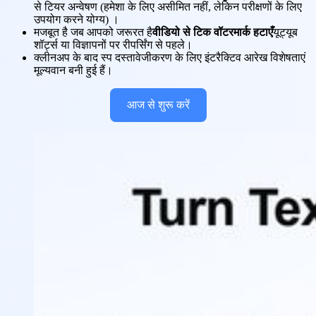
से टियर अन्वेषण (हमेशा के लिए असीमित नहीं, लेकिन परीक्षणों के लिए
उपयोग करने योग्य) ।
मजबूत है जब आपको जरूरत है
वीडियो से टिक वॉटरमार्क हटाएँ
यूट्यूब
शॉर्ट्स या विज्ञापनों पर रीपर्सिंग से पहले।
क्लीनअप के बाद स्प दस्तावेजीकरण के लिए इंटरैक्टिव आरेख विशेषताएं
मूल्यवान बनी हुई हैं।
आज से शुरू करें