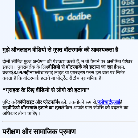
मुझे ऑनलाइन वीडियो से मुफ्त वॉटरमार्क की आवश्यकता है
दोनों सीमित मुक्त अन्वेषण की पेशकश करते हैं; न तो पैमाने पर असीमित पेशेवर
इंकला। पुनरावर्तक के लिए
वीडियो से वॉटरमार्क को हटाया जा रहा है
काम,
बजट
$8.99/महीना
फ्लोचारताई लाइट या एयरब्रश प्लस इस बात पर निर्भर
करता है कि वॉटरमार्क हटाने या पोर्ट्रेट रीटौच प्राथमिक है।
“ग्राहक के लिए वीडियो से लोगो को हटाना”
पुष्टि करें
कॉपीराइट और प्लेटफॉर्म
पहले. तकनीकी रूप से,
फ्लोचार्टएआई
है
यह
वीडियो वॉटरमार्क हटाने का टूल
लेकिन आपके पास संपत्ति को बदलने का
अधिकार होना चाहिए।
परीक्षण और सामाजिक प्रमाण