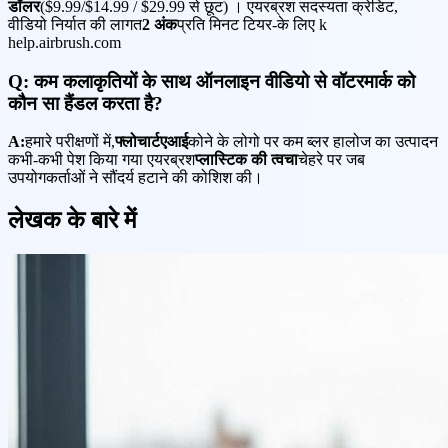
डॉलर
($9.99/$14.99 / $29.99 से छूट) । एयरब्रश सदस्यता क्रेडिट,
वीडियो निर्यात की लागत
2 अंक
प्रति मिनट टियर-के लिए k
help.airbrush.com
Q: कम कलाकृतियों के साथ ऑनलाइन वीडियो से वॉटरमार्क को
कौन सा हैंडल करता है?
A:
हमारे परीक्षणों में,
फ्लोचार्टएआई
कोने के लोगो पर कम ब्लर हालोज का उत्पादन
कभी-कभी पेश किया गया एयरब्रश
प्लास्टिक की त्वचा
चेहरे पर जब
उपयोगकर्ताओं ने सौंदर्य हटाने की कोशिश की।
लेखक के बारे में