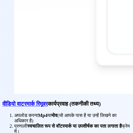
वीडियो वाटरमार्क रिमूवर
कार्यप्रवाह (तकनीकी तथ्य)
अपलोड करना
Mp4
या
मोव
(जो आपके पास है या उन्हें लिखने का
अधिकार है)
प्रणाली
स्वचालित रूप से वॉटरमार्क या उपशीर्षक का पता लगाता है
फ्रेम
में।