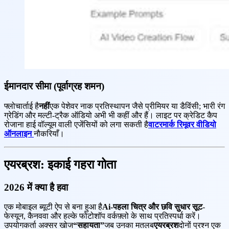
ईमानदार सीमा (पूर्वाग्रह शमन)
फ्लोचार्ताई है
नहीं
एक पेशेवर नाक प्रतिस्थापन जैसे प्रीमियर या डैविंसी; भारी रंग
ग्रेडिंग और मल्टी-ट्रैक ऑडियो अभी भी कहीं और हैं। लाइट पर क्रेडिट कैप
रोजाना हाई वॉल्यूम वाली एजेंसियों को लगा सकती है
वाटरमार्क रिमूवर वीडियो
ऑनलाइन
नौकरियाँ।
एयरब्रश: इकाई गहरा गोता
2026 में क्या है हवा
एक मोबाइल ब्यूटी ऐप से बना हुआ है
Ai-पहला चित्र और छवि सुधार सूट
-
फेस्यून, कैनववा और हल्के फोटोशॉप वर्कफ़्लो के साथ प्रतिस्पर्धा करें।
उपयोगकर्ता अक्सर खोज
“सहायता”
जब उनका मतलब
एयरब्रश
दोनों प्रश्न एक