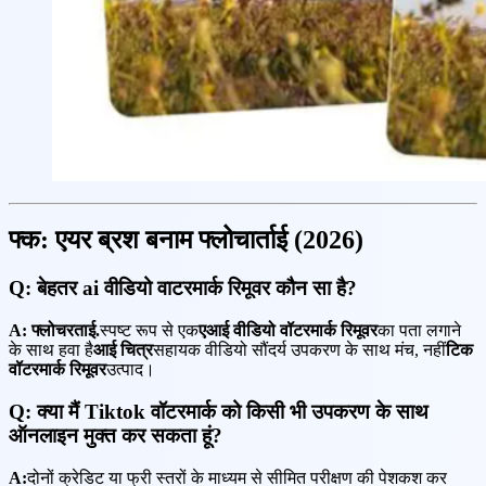
फ्क: एयर ब्रश बनाम फ्लोचार्ताई (2026)
Q: बेहतर ai वीडियो वाटरमार्क रिमूवर कौन सा है?
A:
फ्लोचरताई.
स्पष्ट रूप से एक
एआई वीडियो वॉटरमार्क रिमूवर
का पता लगाने
के साथ हवा है
आई चित्र
सहायक वीडियो सौंदर्य उपकरण के साथ मंच, नहीं
टिक
वॉटरमार्क रिमूवर
उत्पाद।
Q: क्या मैं Tiktok वॉटरमार्क को किसी भी उपकरण के साथ
ऑनलाइन मुक्त कर सकता हूं?
A:
दोनों क्रेडिट या फ्री स्तरों के माध्यम से सीमित परीक्षण की पेशकश कर