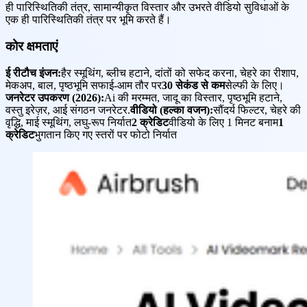
ही पारिस्थितिकी तंत्र, सामान्यीकृत विस्तार और उभरते वीडियो सुविधाओं के
एक ही पारिस्थितिकी तंत्र पर भूमि करते हैं।
कोर क्षमताएं
ई रीटौच इंजन:
हैर स्मूथिंग, ब्लीच हटाने, दांतों को सफेद करना, चेहरे का रीशाप,
मेकअप, बाल, पृष्ठभूमि सफाई-आम तौर पर
30 सेकंड से कम
सेल्फी के लिए।
जनरेटर उपकरण (2026):
Ai की मरम्मत, जादू का विस्तार, पृष्ठभूमि हटाने,
वस्तु इरेज़र, आई संगठन जनरेटर.
वीडियो (हल्का वजन):
सौंदर्य फिल्टर, चेहरे की
वृद्धि, माई स्मूथिंग, लघु-रूप निर्यात
2 क्रेडिट
वीडियो के लिए 1 मिनट बनाम
1
क्रेडिट
भुगतान किए गए स्तरों पर फोटो निर्यात