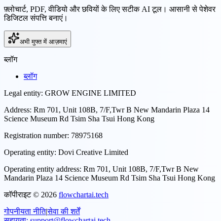
फ़्लोचार्ट, PDF, वीडियो और छवियों के लिए सटीक AI टूल। आसानी से पेशेवर
डिजिटल संपत्ति बनाएं।
अभी मुफ्त में आज़माएं
ब्लॉग
ब्लॉग
Legal entity:
GROW ENGINE LIMITED
Address:
Rm 701, Unit 108B, 7/F,Twr B New Mandarin Plaza 14
Science Museum Rd Tsim Sha Tsui Hong Kong
Registration number:
78975168
Operating entity:
Dovi Creative Limited
Operating entity address:
Rm 701, Unit 108B, 7/F,Twr B New
Mandarin Plaza 14 Science Museum Rd Tsim Sha Tsui Hong Kong
कॉपीराइट ©
2026
flowchartai.tech
गोपनीयता नीति
|
सेवा की शर्तें
सहायता
:
support@flowchartai.tech