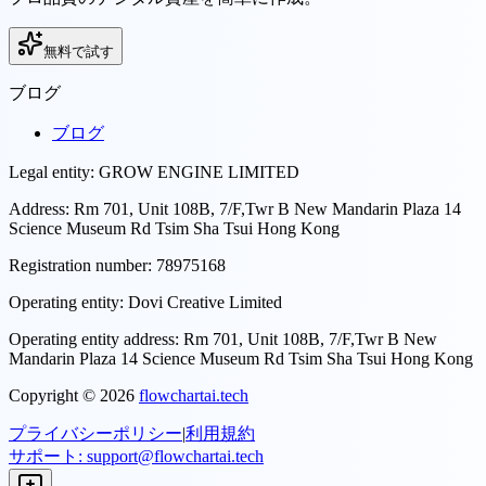
無料で試す
ブログ
ブログ
Legal entity:
GROW ENGINE LIMITED
Address:
Rm 701, Unit 108B, 7/F,Twr B New Mandarin Plaza 14
Science Museum Rd Tsim Sha Tsui Hong Kong
Registration number:
78975168
Operating entity:
Dovi Creative Limited
Operating entity address:
Rm 701, Unit 108B, 7/F,Twr B New
Mandarin Plaza 14 Science Museum Rd Tsim Sha Tsui Hong Kong
Copyright ©
2026
flowchartai.tech
プライバシーポリシー
|
利用規約
サポート
:
support@flowchartai.tech