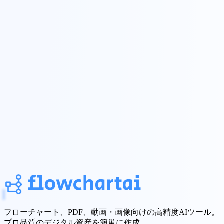
YouTube 動画を直接GIFに変換することはできま
すか？
ツールにはインストールまたはプラグインが必要
ですか?
アップロードした動画は安全ですか？
フローチャート、PDF、動画・画像向けの高精度AIツール。
プロ品質のデジタル資産を簡単に作成。