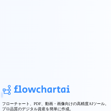
ビデオをトランスクリプトに変換している間、デ
ータは安全ですか？
トランスクリプトにタイムスタンプを追加できま
すか？
動画の文字起こしで話者本人確認が必要な場合は
どうすればいいですか？
フローチャート、PDF、動画・画像向けの高精度AIツール。
プロ品質のデジタル資産を簡単に作成。