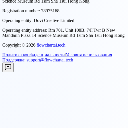
Science Museum Rd Tsim Sha Tsui Hong Kong
Registration number:
78975168
Operating entity:
Dovi Creative Limited
Operating entity address:
Rm 701, Unit 108B, 7/F,Twr B New
Mandarin Plaza 14 Science Museum Rd Tsim Sha Tsui Hong Kong
Copyright ©
2026
flowchartai.tech
Политика конфиденциальности
|
Условия использования
Поддержка
:
support@flowchartai.tech