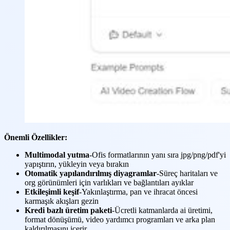
Önemli Özellikler:
Multimodal yutma
-Ofis formatlarının yanı sıra jpg/png/pdf'yi
yapıştırın, yükleyin veya bırakın
Otomatik yapılandırılmış diyagramlar
-Süreç haritaları ve
org görünümleri için varlıkları ve bağlantıları ayıklar
Etkileşimli keşif
-Yakınlaştırma, pan ve ihracat öncesi
karmaşık akışları gezin
Kredi bazlı üretim paketi
-Ücretli katmanlarda ai üretimi,
format dönüşümü, video yardımcı programları ve arka plan
kaldırılmasını içerir