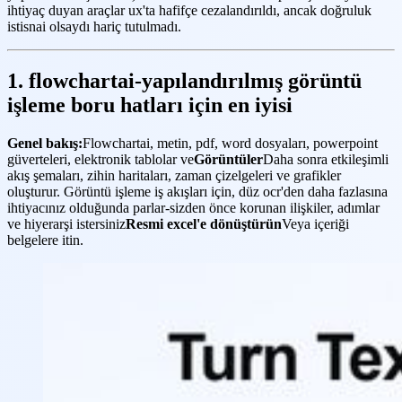
ihtiyaç duyan araçlar ux'ta hafifçe cezalandırıldı, ancak doğruluk
istisnai olsaydı hariç tutulmadı.
1. flowchartai-yapılandırılmış görüntü
işleme boru hatları için en iyisi
Genel bakış:
Flowchartai, metin, pdf, word dosyaları, powerpoint
güverteleri, elektronik tablolar ve
Görüntüler
Daha sonra etkileşimli
akış şemaları, zihin haritaları, zaman çizelgeleri ve grafikler
oluşturur. Görüntü işleme iş akışları için, düz ocr'den daha fazlasına
ihtiyacınız olduğunda parlar-sizden önce korunan ilişkiler, adımlar
ve hiyerarşi istersiniz
Resmi excel'e dönüştürün
Veya içeriği
belgelere itin.