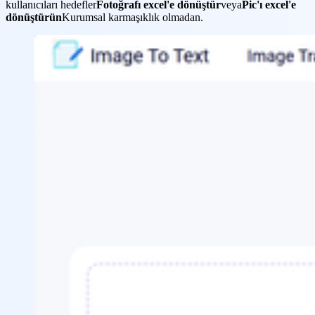
kullanıcıları hedefler
Fotoğrafı excel'e dönüştür
veya
Pic'ı excel'e
dönüştürün
Kurumsal karmaşıklık olmadan.