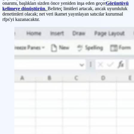
onarımı, başlıkları sizden önce yeniden inşa eden geçer
Görüntüyü
kelimeye dönüştürün
.
Belirteç limitleri artacak, ancak uyumluluk
denetimleri olacak; net veri ikamet yayınlayan satıcılar kurumsal
rfps'yi kazanacaktır.