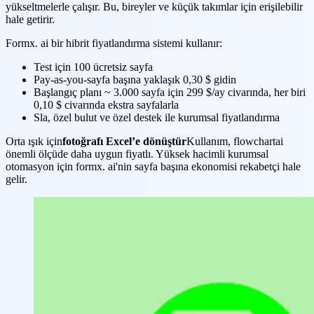
yükseltmelerle çalışır. Bu, bireyler ve küçük takımlar için erişilebilir
hale getirir.
Formx. ai bir hibrit fiyatlandırma sistemi kullanır:
Test için 100 ücretsiz sayfa
Pay-as-you-sayfa başına yaklaşık 0,30 $ gidin
Başlangıç planı ~ 3.000 sayfa için 299 $/ay civarında, her biri
0,10 $ civarında ekstra sayfalarla
Sla, özel bulut ve özel destek ile kurumsal fiyatlandırma
Orta ışık için
fotoğrafı Excel’e dönüştür
Kullanım, flowchartai
önemli ölçüde daha uygun fiyatlı. Yüksek hacimli kurumsal
otomasyon için formx. ai'nin sayfa başına ekonomisi rekabetçi hale
gelir.