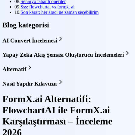
08.
Senaryo tabanlı öneriler
09.
Sss: flowchartai vs formx. ai
10.
Son karar: her aracı ne zaman seçebilirim
Blog kategorisi
AI Convert İncelemesi
Yapay Zeka Akış Şeması Oluşturucu İncelemeleri
Alternatif
Nasıl Yapılır Kılavuzu
FormX.ai Alternatifi:
FlowchartAI ile FormX.ai
Karşılaştırması – İnceleme
2026