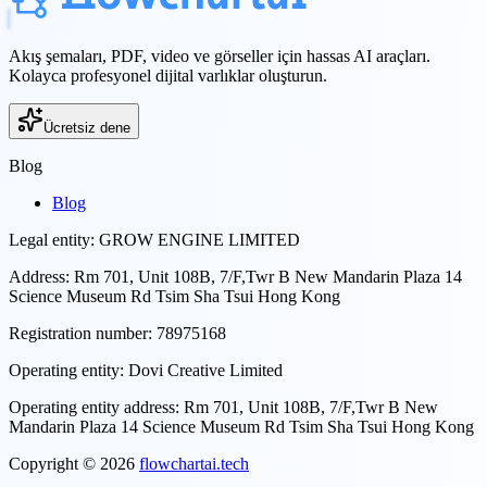
Akış şemaları, PDF, video ve görseller için hassas AI araçları.
Kolayca profesyonel dijital varlıklar oluşturun.
Ücretsiz dene
Blog
Blog
Legal entity:
GROW ENGINE LIMITED
Address:
Rm 701, Unit 108B, 7/F,Twr B New Mandarin Plaza 14
Science Museum Rd Tsim Sha Tsui Hong Kong
Registration number:
78975168
Operating entity:
Dovi Creative Limited
Operating entity address:
Rm 701, Unit 108B, 7/F,Twr B New
Mandarin Plaza 14 Science Museum Rd Tsim Sha Tsui Hong Kong
Copyright ©
2026
flowchartai.tech