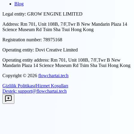
Blog
Legal entity:
GROW ENGINE LIMITED
Address:
Rm 701, Unit 108B, 7/F,Twr B New Mandarin Plaza 14
Science Museum Rd Tsim Sha Tsui Hong Kong
Registration number:
78975168
Operating entity:
Dovi Creative Limited
Operating entity address:
Rm 701, Unit 108B, 7/F,Twr B New
Mandarin Plaza 14 Science Museum Rd Tsim Sha Tsui Hong Kong
Copyright ©
2026
flowchartai.tech
Gizlilik Politikası
|
Hizmet Koşulları
Destek
:
support@flowchartai.tech