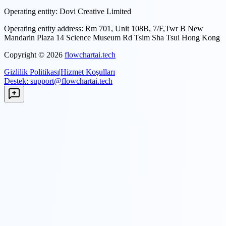
Operating entity:
Dovi Creative Limited
Operating entity address:
Rm 701, Unit 108B, 7/F,Twr B New
Mandarin Plaza 14 Science Museum Rd Tsim Sha Tsui Hong Kong
Copyright ©
2026
flowchartai.tech
Gizlilik Politikası
|
Hizmet Koşulları
Destek
:
support@flowchartai.tech