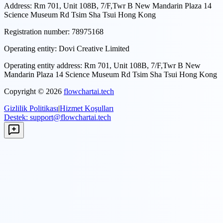
Address:
Rm 701, Unit 108B, 7/F,Twr B New Mandarin Plaza 14
Science Museum Rd Tsim Sha Tsui Hong Kong
Registration number:
78975168
Operating entity:
Dovi Creative Limited
Operating entity address:
Rm 701, Unit 108B, 7/F,Twr B New
Mandarin Plaza 14 Science Museum Rd Tsim Sha Tsui Hong Kong
Copyright ©
2026
flowchartai.tech
Gizlilik Politikası
|
Hizmet Koşulları
Destek
:
support@flowchartai.tech