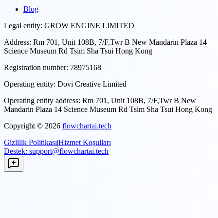
Blog
Legal entity:
GROW ENGINE LIMITED
Address:
Rm 701, Unit 108B, 7/F,Twr B New Mandarin Plaza 14
Science Museum Rd Tsim Sha Tsui Hong Kong
Registration number:
78975168
Operating entity:
Dovi Creative Limited
Operating entity address:
Rm 701, Unit 108B, 7/F,Twr B New
Mandarin Plaza 14 Science Museum Rd Tsim Sha Tsui Hong Kong
Copyright ©
2026
flowchartai.tech
Gizlilik Politikası
|
Hizmet Koşulları
Destek
:
support@flowchartai.tech