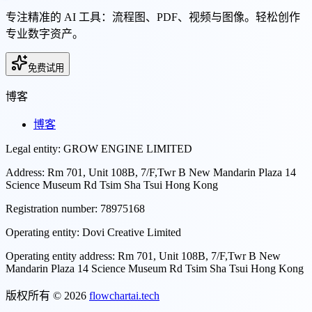
专注精准的 AI 工具：流程图、PDF、视频与图像。轻松创作
专业数字资产。
免费试用
博客
博客
Legal entity:
GROW ENGINE LIMITED
Address:
Rm 701, Unit 108B, 7/F,Twr B New Mandarin Plaza 14
Science Museum Rd Tsim Sha Tsui Hong Kong
Registration number:
78975168
Operating entity:
Dovi Creative Limited
Operating entity address:
Rm 701, Unit 108B, 7/F,Twr B New
Mandarin Plaza 14 Science Museum Rd Tsim Sha Tsui Hong Kong
版权所有 ©
2026
flowchartai.tech