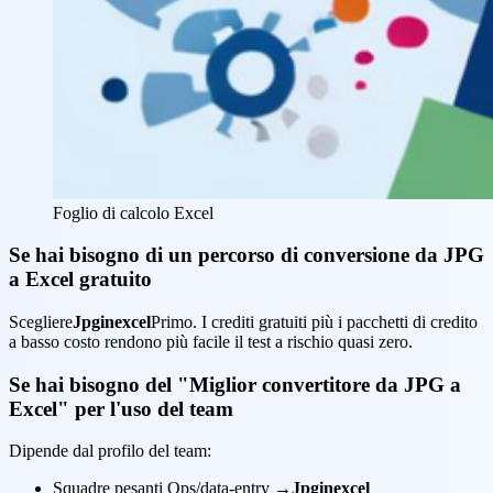
Foglio di calcolo Excel
Se hai bisogno di un percorso di conversione da JPG
a Excel gratuito
Scegliere
Jpginexcel
Primo. I crediti gratuiti più i pacchetti di credito
a basso costo rendono più facile il test a rischio quasi zero.
Se hai bisogno del "Miglior convertitore da JPG a
Excel" per l'uso del team
Dipende dal profilo del team:
Squadre pesanti Ops/data-entry →
Jpginexcel