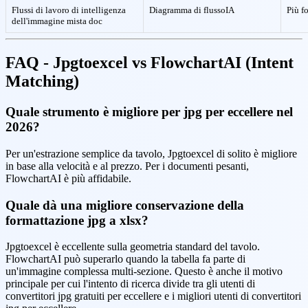
Flussi di lavoro di intelligenza
Diagramma di flussoIA
Più f
dell'immagine mista doc
FAQ - Jpgtoexcel vs FlowchartAI (Intent
Matching)
Quale strumento è migliore per jpg per eccellere nel
2026?
Per un'estrazione semplice da tavolo, Jpgtoexcel di solito è migliore
in base alla velocità e al prezzo. Per i documenti pesanti,
FlowchartAI è più affidabile.
Quale dà una migliore conservazione della
formattazione jpg a xlsx?
Jpgtoexcel è eccellente sulla geometria standard del tavolo.
FlowchartAI può superarlo quando la tabella fa parte di
un'immagine complessa multi-sezione. Questo è anche il motivo
principale per cui l'intento di ricerca divide tra gli utenti di
convertitori jpg gratuiti per eccellere e i migliori utenti di convertitori