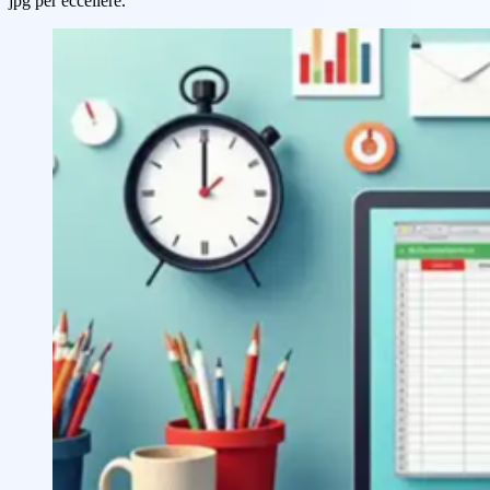
jpg per eccellere.