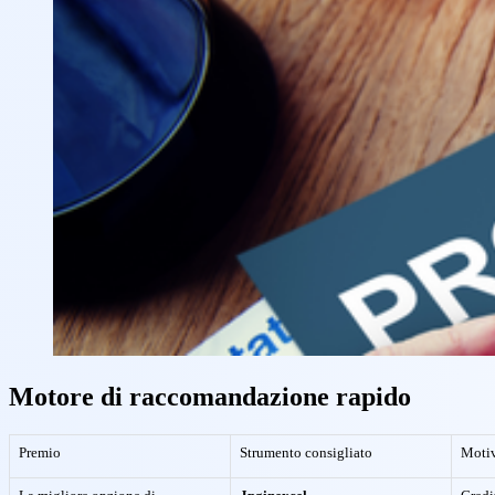
Motore di raccomandazione rapido
Premio
Strumento consigliato
Motiv