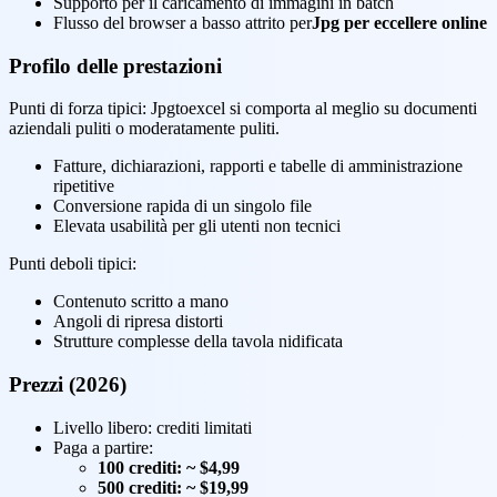
Supporto per il caricamento di immagini in batch
Flusso del browser a basso attrito per
Jpg per eccellere online
Profilo delle prestazioni
Punti di forza tipici: Jpgtoexcel si comporta al meglio su documenti
aziendali puliti o moderatamente puliti.
Fatture, dichiarazioni, rapporti e tabelle di amministrazione
ripetitive
Conversione rapida di un singolo file
Elevata usabilità per gli utenti non tecnici
Punti deboli tipici:
Contenuto scritto a mano
Angoli di ripresa distorti
Strutture complesse della tavola nidificata
Prezzi (2026)
Livello libero: crediti limitati
Paga a partire:
100 crediti: ~ $4,99
500 crediti: ~ $19,99