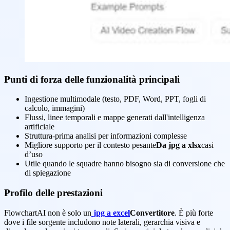
Punti di forza delle funzionalità principali
Ingestione multimodale (testo, PDF, Word, PPT, fogli di
calcolo, immagini)
Flussi, linee temporali e mappe generati dall'intelligenza
artificiale
Struttura-prima analisi per informazioni complesse
Migliore supporto per il contesto pesante
Da jpg a xlsx
casi
d’uso
Utile quando le squadre hanno bisogno sia di conversione che
di spiegazione
Profilo delle prestazioni
FlowchartAI non è solo un
jpg a excel
Convertitore
. È più forte
dove i file sorgente includono note laterali, gerarchia visiva e