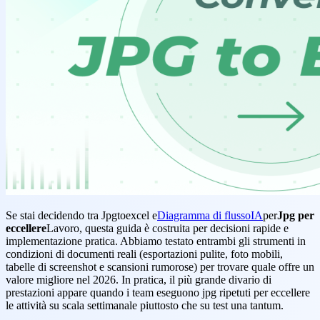
Se stai decidendo tra Jpgtoexcel e
Diagramma di flussoIA
per
Jpg per
eccellere
Lavoro, questa guida è costruita per decisioni rapide e
implementazione pratica. Abbiamo testato entrambi gli strumenti in
condizioni di documenti reali (esportazioni pulite, foto mobili,
tabelle di screenshot e scansioni rumorose) per trovare quale offre un
valore migliore nel 2026. In pratica, il più grande divario di
prestazioni appare quando i team eseguono jpg ripetuti per eccellere
le attività su scala settimanale piuttosto che su test una tantum.