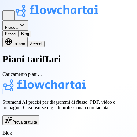
Prodotti
Prezzi
Blog
Italiano
Accedi
Piani tariffari
Caricamento piani…
Strumenti AI precisi per diagrammi di flusso, PDF, video e
immagini. Crea risorse digitali professionali con facilità.
Prova gratuita
Blog