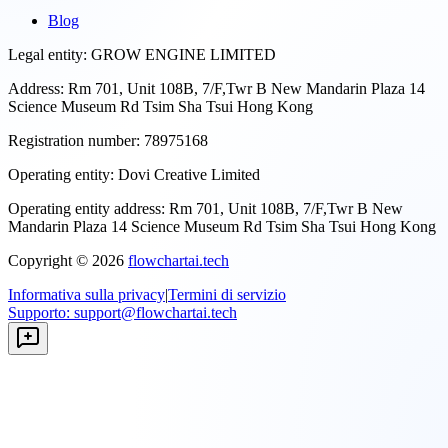
Blog
Legal entity:
GROW ENGINE LIMITED
Address:
Rm 701, Unit 108B, 7/F,Twr B New Mandarin Plaza 14
Science Museum Rd Tsim Sha Tsui Hong Kong
Registration number:
78975168
Operating entity:
Dovi Creative Limited
Operating entity address:
Rm 701, Unit 108B, 7/F,Twr B New
Mandarin Plaza 14 Science Museum Rd Tsim Sha Tsui Hong Kong
Copyright ©
2026
flowchartai.tech
Informativa sulla privacy
|
Termini di servizio
Supporto
:
support@flowchartai.tech