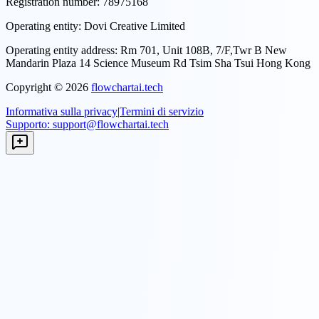
Registration number:
78975168
Operating entity:
Dovi Creative Limited
Operating entity address:
Rm 701, Unit 108B, 7/F,Twr B New
Mandarin Plaza 14 Science Museum Rd Tsim Sha Tsui Hong Kong
Copyright ©
2026
flowchartai.tech
Informativa sulla privacy
|
Termini di servizio
Supporto
:
support@flowchartai.tech