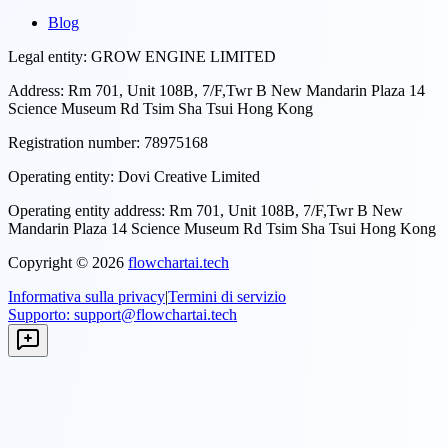
Blog
Legal entity:
GROW ENGINE LIMITED
Address:
Rm 701, Unit 108B, 7/F,Twr B New Mandarin Plaza 14
Science Museum Rd Tsim Sha Tsui Hong Kong
Registration number:
78975168
Operating entity:
Dovi Creative Limited
Operating entity address:
Rm 701, Unit 108B, 7/F,Twr B New
Mandarin Plaza 14 Science Museum Rd Tsim Sha Tsui Hong Kong
Copyright ©
2026
flowchartai.tech
Informativa sulla privacy
|
Termini di servizio
Supporto
:
support@flowchartai.tech