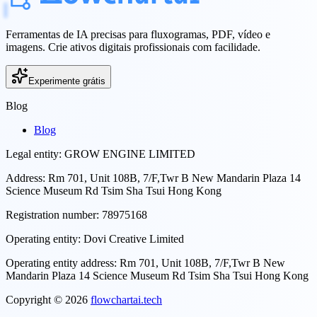
Ferramentas de IA precisas para fluxogramas, PDF, vídeo e
imagens. Crie ativos digitais profissionais com facilidade.
Experimente grátis
Blog
Blog
Legal entity:
GROW ENGINE LIMITED
Address:
Rm 701, Unit 108B, 7/F,Twr B New Mandarin Plaza 14
Science Museum Rd Tsim Sha Tsui Hong Kong
Registration number:
78975168
Operating entity:
Dovi Creative Limited
Operating entity address:
Rm 701, Unit 108B, 7/F,Twr B New
Mandarin Plaza 14 Science Museum Rd Tsim Sha Tsui Hong Kong
Copyright ©
2026
flowchartai.tech