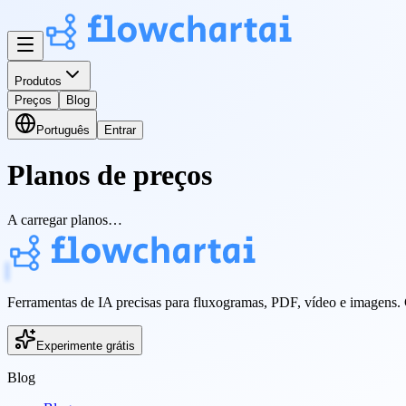
Produtos
Preços
Blog
Português
Entrar
Planos de preços
A carregar planos…
Ferramentas de IA precisas para fluxogramas, PDF, vídeo e imagens. Cr
Experimente grátis
Blog