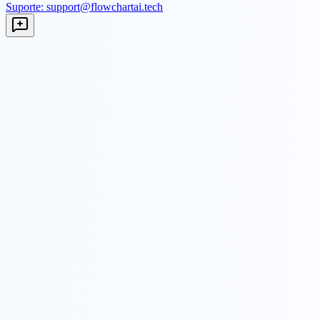
Suporte
:
support@flowchartai.tech