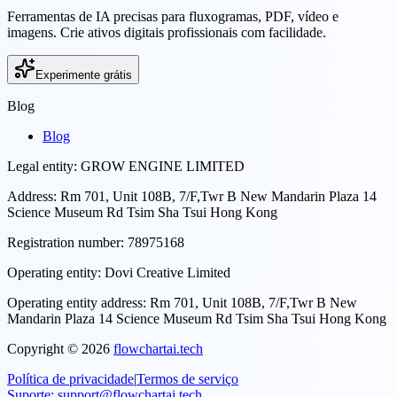
Ferramentas de IA precisas para fluxogramas, PDF, vídeo e
imagens. Crie ativos digitais profissionais com facilidade.
Experimente grátis
Blog
Blog
Legal entity:
GROW ENGINE LIMITED
Address:
Rm 701, Unit 108B, 7/F,Twr B New Mandarin Plaza 14
Science Museum Rd Tsim Sha Tsui Hong Kong
Registration number:
78975168
Operating entity:
Dovi Creative Limited
Operating entity address:
Rm 701, Unit 108B, 7/F,Twr B New
Mandarin Plaza 14 Science Museum Rd Tsim Sha Tsui Hong Kong
Copyright ©
2026
flowchartai.tech
Política de privacidade
|
Termos de serviço
Suporte
:
support@flowchartai.tech