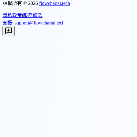
版權所有 ©
2026
flowchartai.tech
隱私政策
|
服務條款
支援
:
support@flowchartai.tech