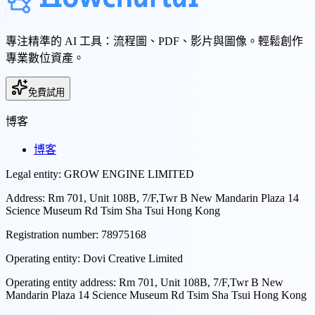
專注精準的 AI 工具：流程圖、PDF、影片與圖像。輕鬆創作
專業數位資產。
免費試用
博客
博客
Legal entity:
GROW ENGINE LIMITED
Address:
Rm 701, Unit 108B, 7/F,Twr B New Mandarin Plaza 14
Science Museum Rd Tsim Sha Tsui Hong Kong
Registration number:
78975168
Operating entity:
Dovi Creative Limited
Operating entity address:
Rm 701, Unit 108B, 7/F,Twr B New
Mandarin Plaza 14 Science Museum Rd Tsim Sha Tsui Hong Kong