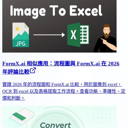
FormX.ai 相似應用：流程圖與 FormX.ai 在 2026
年評論比較
實踐 2026 年的流程圖和 FormX.ai 比較，用於圖像到 excel，
OCR 到 excel 以及表格提取工作流程。查看功能、準確性、定
價和判斷。