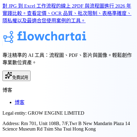
對 JPG 到 Excel 工作流程的線上 2PDF 與流程圖進行 2026 年
實踐比較。查看定價、OCR 品質、批次限制、表格準確度、
隱私權以及最適合您使用案例的工具。
專注精準的 AI 工具：流程圖、PDF、影片與圖像。輕鬆創作
專業數位資產。
免費試用
博客
博客
Legal entity:
GROW ENGINE LIMITED
Address:
Rm 701, Unit 108B, 7/F,Twr B New Mandarin Plaza 14
Science Museum Rd Tsim Sha Tsui Hong Kong