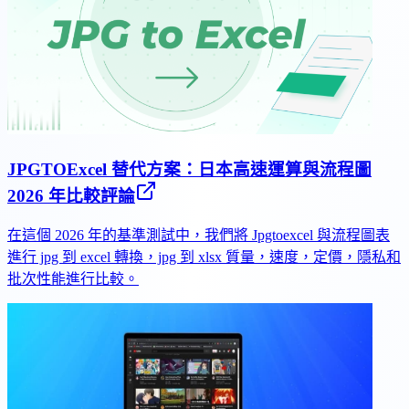
JPGTOExcel 替代方案：日本高速運算與流程圖
2026 年比較評論
在這個 2026 年的基準測試中，我們將 Jpgtoexcel 與流程圖表
進行 jpg 到 excel 轉換，jpg 到 xlsx 質量，速度，定價，隱私和
批次性能進行比較。