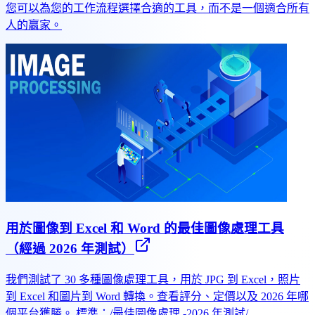
您可以為您的工作流程選擇合適的工具，而不是一個適合所有
人的贏家。
用於圖像到 Excel 和 Word 的最佳圖像處理工具
（經過 2026 年測試）
我們測試了 30 多種圖像處理工具，用於 JPG 到 Excel，照片
到 Excel 和圖片到 Word 轉換。查看評分、定價以及 2026 年哪
個平台獲勝。 標準：/最佳圖像處理 -2026 年測試/