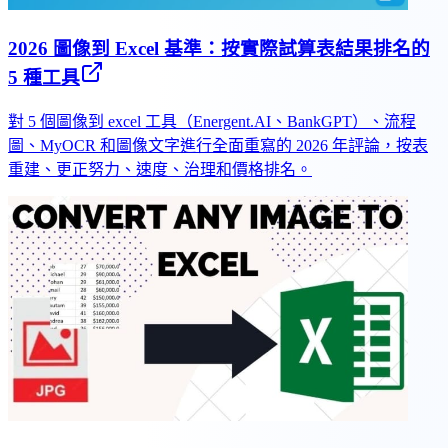
2026 圖像到 Excel 基準：按實際試算表結果排名的
5 種工具
對 5 個圖像到 excel 工具（Energent.AI、BankGPT）、流程
圖、MyOCR 和圖像文字進行全面重寫的 2026 年評論，按表
重建、更正努力、速度、治理和價格排名。