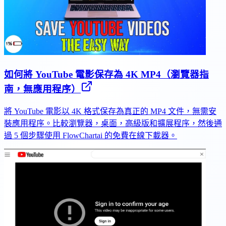
如何將 YouTube 電影保存為 4K MP4（瀏覽器指
南，無應用程序）
將 YouTube 電影以 4K 格式保存為真正的 MP4 文件，無需安
裝應用程序。比較瀏覽器，桌面，高級版和擴展程序，然後通
過 5 個步驟使用 FlowChartai 的免費在線下載器。