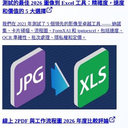
測試的最佳 2026 圖像到 Excel 工具：精確度，速度
和價值的 5 大選擇
我們在 2021 年測試了 5 個領先的影像至卓越工具 —— 納諾
集、卡片掃描、流程圖、FormXAI 和 jpgtoexcel，包括速度、
OCR 準確性、批次處理、隱私權和定價。
線上 2PDF 與工作流程圖 2026 年度比較評論