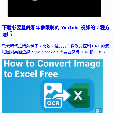
下載必要登錄和年齡限制的 YouTube 視頻的 7 種方
法
軟硬時代之門解釋了。比較 7 種方式：從軟式控制 URL 的流
程圖到桌面登錄，yt-dlp cookie，需要登錄時 IDM 和 OBS。