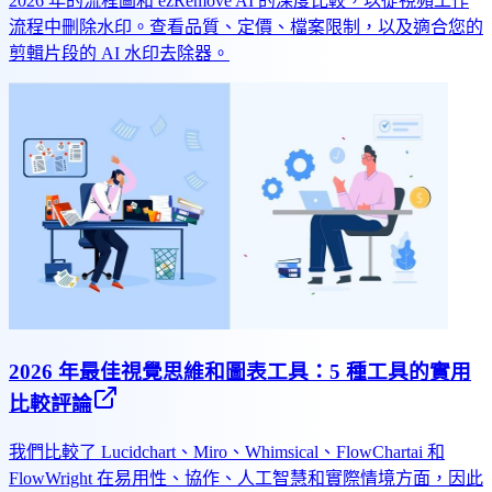
2026 年的流程圖和 ezRemove AI 的深度比較，以從視頻工作
流程中刪除水印。查看品質、定價、檔案限制，以及適合您的
剪輯片段的 AI 水印去除器。
2026 年最佳視覺思維和圖表工具：5 種工具的實用
比較評論
我們比較了 Lucidchart、Miro、Whimsical、FlowChartai 和
FlowWright 在易用性、協作、人工智慧和實際情境方面，因此