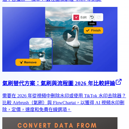
氣刷替代方案：氣刷與流程圖 2026 年比較評論
需要在 2026 年從視頻中刪除水印或使用 TikTok 水印去除器？
比較 Airbrush（氣刷）與 FlowChartai，以獲得 AI 視頻水印刪
除，定價，速度和免費在線選項。